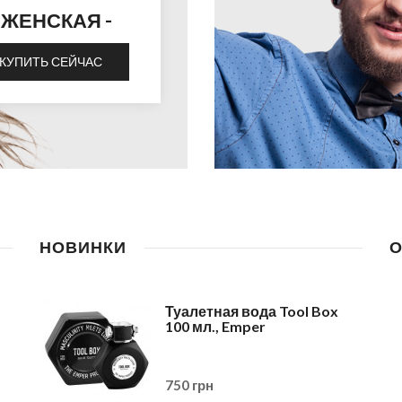
- ЖЕНСКАЯ -
КУПИТЬ СЕЙЧАС
НОВИНКИ
 Vita
Парфюмированная вода
Туалетная вода Tool Box
Relation 50 мл., Rasasi
100 мл., Emper
600 грн
750 грн