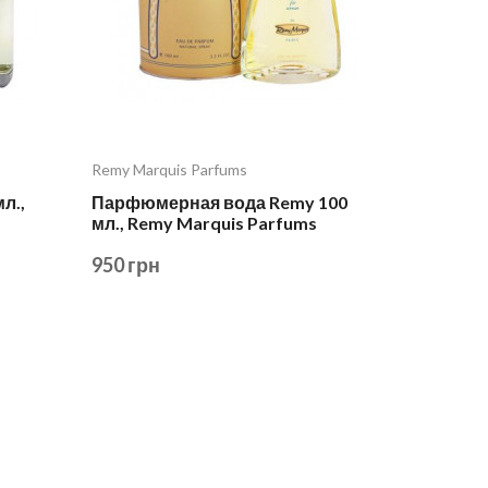
Remy Marquis Parfums
л.,
Парфюмерная вода Remy 100
мл., Remy Marquis Parfums
950 грн