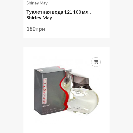
Shirley May
Туалетная вода 121 100 мл.,
Shirley May
180 грн