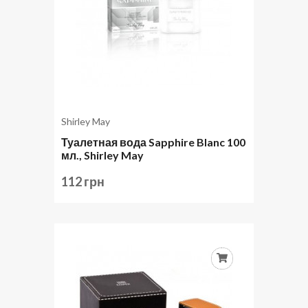
Shirley May
Туалетная вода Sapphire Blanc 100
мл., Shirley May
112 грн