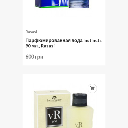
Rasasi
Парфюмированная вода Instincts
90 мл., Rasasi
600 грн