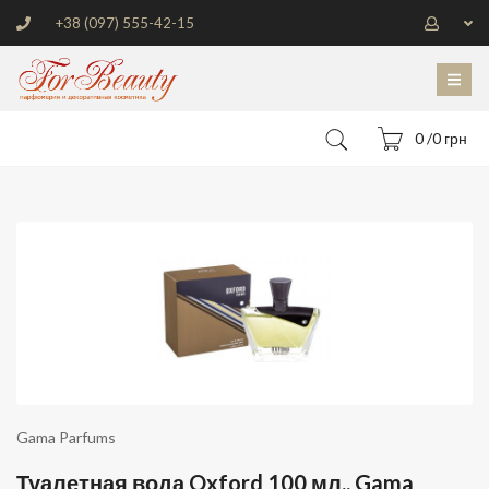
+38 (097) 555-42-15
0 /0 грн
Gama Parfums
Туалетная вода Oxford 100 мл., Gama