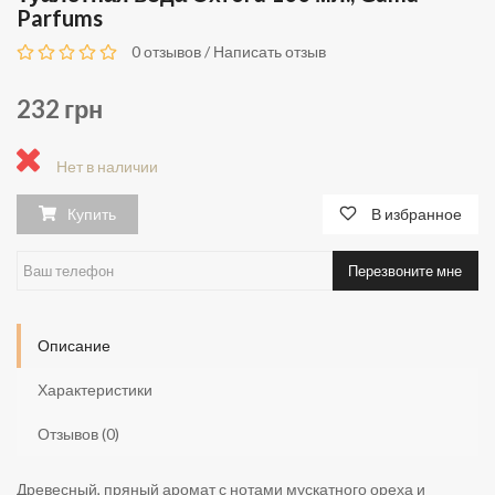
Parfums
0 отзывов
/
Написать отзыв
232 грн
Нет в наличии
Купить
В избранное
Перезвоните мне
Описание
Характеристики
Отзывов (0)
Древесный, пряный аромат с нотами мускатного ореха и