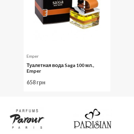
Emper
Туалетная вода Saga 100 мл.,
Emper
658 грн