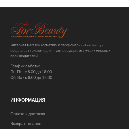
Интернет магазин косметики и парфюмерии «ForBeauty»
предлагает только подлинную продукцию от лучших мировых
производителей
График работы:
Пн-Пт - с 8.00 до 18.00
Сб, Вс - с 8.00 до 18.00
ИНФОРМАЦИЯ
Оплата и доставка
Возврат товаров