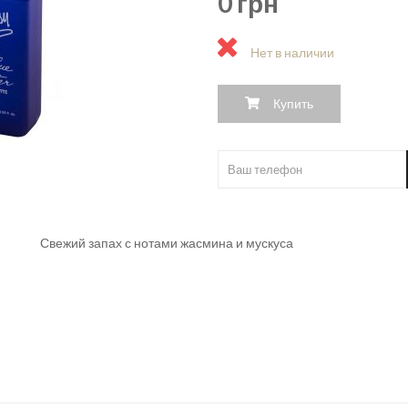
0 грн
Нет в наличии
Купить
Свежий запах с нотами жасмина и мускуса