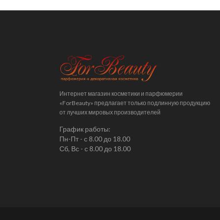
Интернет магазин косметики и парфюмерии
«ForBeauty» предлагает только подлинную продукцию
от лучших мировых производителей
График работы:
Пн-Пт - с 8.00 до 18.00
Сб, Вс - с 8.00 до 18.00