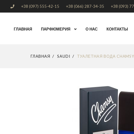
+38 (097) 555-42-15
+38 (066) 287-34-35
+38 (093) 7
ГЛАВНАЯ
ПАРФЮМЕРИЯ
О НАС
КОНТАКТЫ
ГЛАВНАЯ
SAUDI
ТУАЛЕТНАЯ ВОДА CHAMSY 