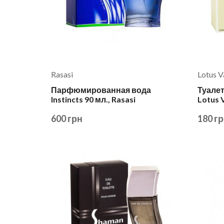
Rasasi
Lotus V
Парфюмированная вода
Туалет
Instincts 90 мл., Rasasi
Lotus V
600 грн
180 г