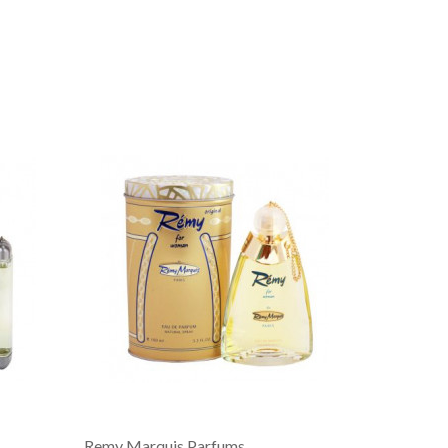
Remy Marquis Parfums