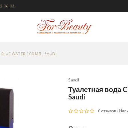
72-06-03
BLUE WATER 100 МЛ., SAUDI
Saudi
Туалетная вода Ch
Saudi
0 отзывов
/
Напи