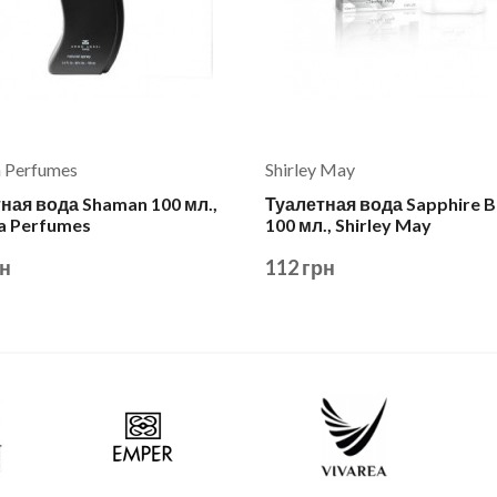
a Perfumes
Shirley May
ная вода Shaman 100 мл.,
Туалетная вода Sapphire B
a Perfumes
100 мл., Shirley May
рн
112 грн