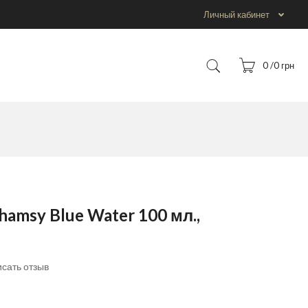
Личный кабинет
0 /0 грн
amsy Blue Water 100 мл.,
сать отзыв