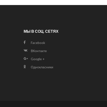
МЫ В СОЦ. СЕТЯХ
Facebook
ВКонтакте
Google +
Однокласники