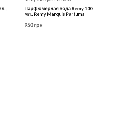
л.,
Парфюмерная вода Remy 100
мл., Remy Marquis Parfums
950 грн