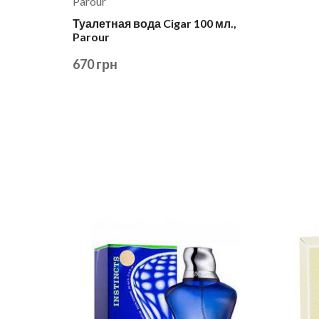
Parour
Туалетная вода Cigar 100 мл.,
Parour
670 грн