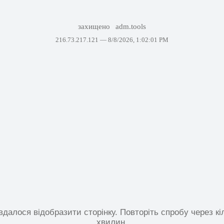
захищено
adm.tools
216.73.217.121 —
8/8/2026, 1:02:01 PM
вдалося відобразити сторінку. Повторіть спробу через кі
хвилин.