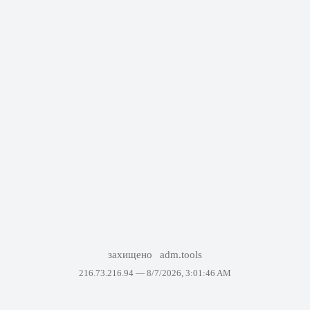
захищено
adm.tools
216.73.216.94 —
8/7/2026, 3:01:46 AM